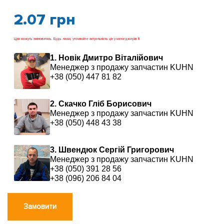
2.07
грн
Ціни можуть змінюватись. Будь ласка, уточнюйте актуальність цін у менеджерів !!!
1. Новік Дмитро Віталійович
Менеджер з продажу запчастин KUHN
+38 (050) 447 81 82
2. Скачко Гліб Борисович
Менеджер з продажу запчастин KUHN
+38 (050) 448 43 38
3. Швендюк Сергій Григорович
Менеджер з продажу запчастин KUHN
+38 (050) 391 28 56
+38 (096) 206 84 04
Замовити