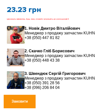
23.23
грн
Ціни можуть змінюватись. Будь ласка, уточнюйте актуальність цін у менеджерів !!!
1. Новік Дмитро Віталійович
Менеджер з продажу запчастин KUHN
+38 (050) 447 81 82
2. Скачко Гліб Борисович
Менеджер з продажу запчастин KUHN
+38 (050) 448 43 38
3. Швендюк Сергій Григорович
Менеджер з продажу запчастин KUHN
+38 (050) 391 28 56
+38 (096) 206 84 04
Замовити