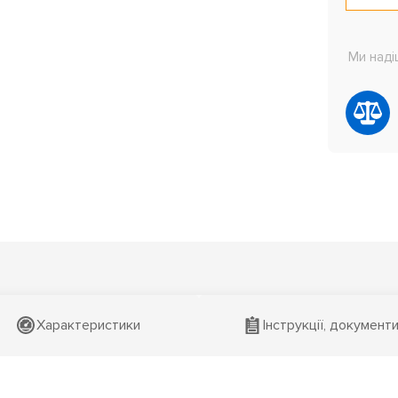
Ми наді
Характеристики
Інструкції, документ