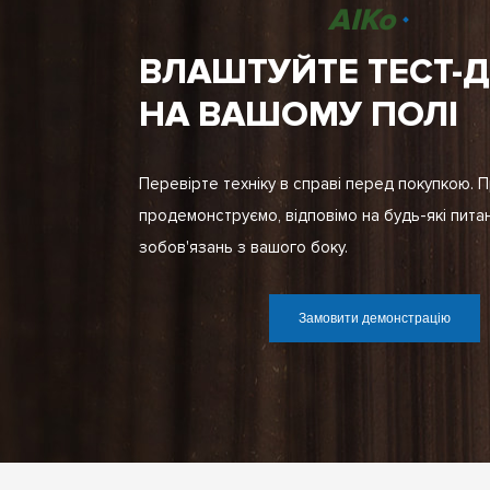
AIKo
ВЛАШТУЙТЕ ТЕСТ-
НА ВАШОМУ ПОЛІ
Перевірте техніку в справі перед покупкою. 
продемонструємо, відповімо на будь-які пита
зобов'язань з вашого боку.
Замовити демонстрацію