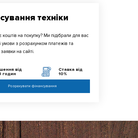
сування техніки
 коштів на покупку? Ми підібрали для вас
і умови з розрахунком платежів та
заявки на сайті.
ішення від
Ставка від
8 годин
10%
Розрахувати фінансування