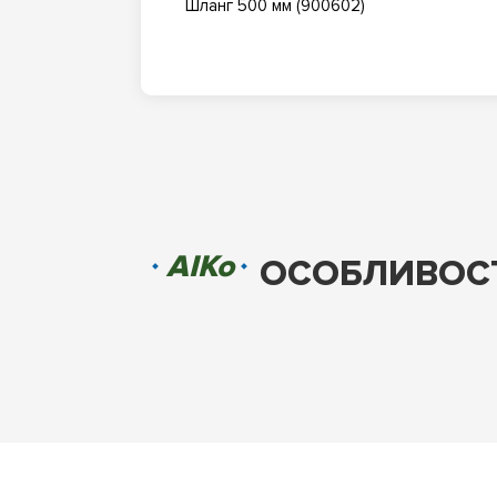
Шланг 500 мм (900602)
AIKo
ОСОБЛИВОСТ