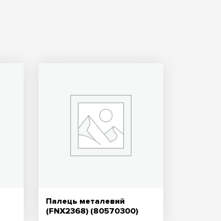
Палець металевий
(FNX2368) (80570300)