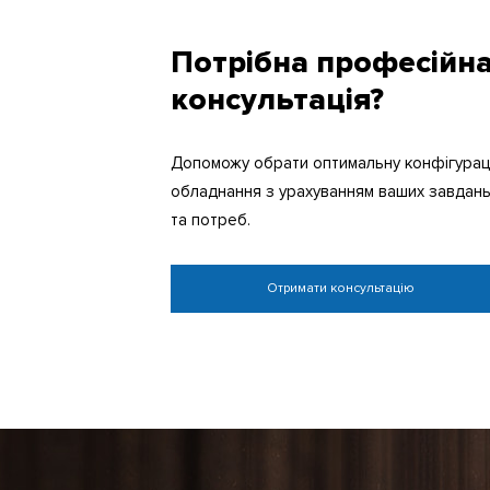
Потрібна професійн
консультація?
Допоможу обрати оптимальну конфігурац
обладнання з урахуванням ваших завдан
та потреб.
Отримати консультацію