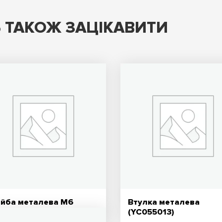
 ТАКОЖ ЗАЦІКАВИТИ
йба металева M6
Втулка металева
(YC055013)