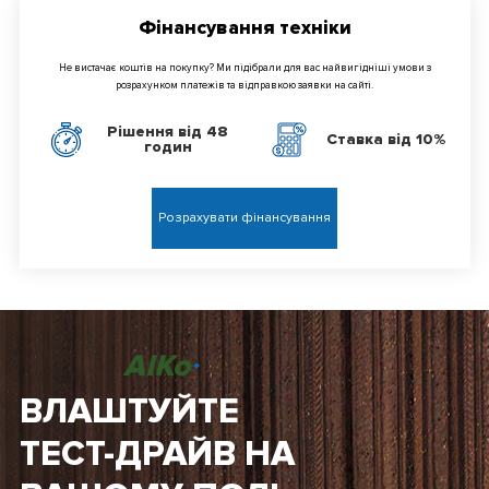
Фінансування техніки
Не вистачає коштів на покупку? Ми підібрали для вас найвигідніші умови з
розрахунком платежів та відправкою заявки на сайті.
Рішення від 48
Ставка від 10%
годин
Розрахувати фінансування
AIKo
ВЛАШТУЙТЕ
ТЕСТ-ДРАЙВ НА