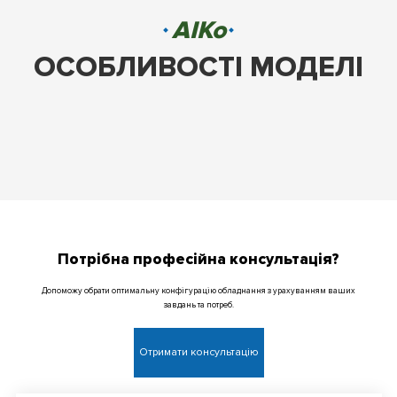
AIKo
ОСОБЛИВОСТІ МОДЕЛІ
Потрібна професійна консультація?
Допоможу обрати оптимальну конфігурацію обладнання з урахуванням ваших
завдань та потреб.
Отримати консультацію