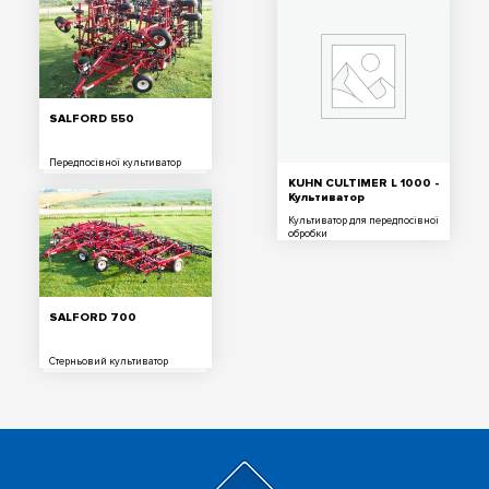
SALFORD 550
Передпосівної культиватор
KUHN CULTIMER L 1000 -
Культиватор
Культиватор для передпосівної
обробки
SALFORD 700
Стерньовий культиватор