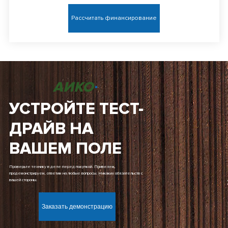
Рассчитать финансирование
АИКО
УСТРОЙТЕ ТЕСТ-
ДРАЙВ НА
ВАШЕМ ПОЛЕ
Проверьте технику в деле перед покупкой. Привезем,
продемонстрируем, ответим на любые вопросы. Никаких обязательств с
вашей стороны.
Заказать демонстрацию