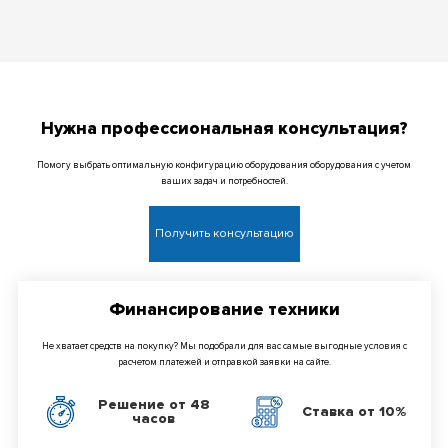
Нужна профессиональная консультация?
Помогу выбрать оптимальную конфигурацию оборудования оборудования с учетом
ваших задач и потребностей.
Получить консультацию
Финансирование техники
Не хватает средств на покупку? Мы подобрали для вас самые выгодные условия с
расчетом платежей и отправкой заявки на сайте.
Решение от 48
Ставка от 10%
часов