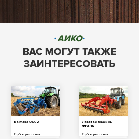
АИКО
ВАС МОГУТ ТАКЖЕ
ЗАИНТЕРЕСОВАТЬ
Rolmako U602
Лозовой Машины
ФРАНК
Глубокорыхлитель
Глубокорыхлитель