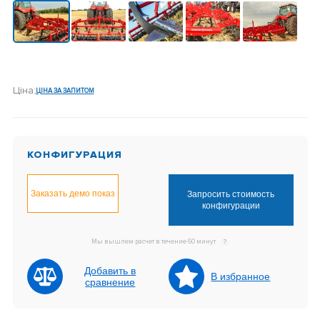
Ціна:
ЦІНА ЗА ЗАПИТОМ
КОНФИГУРАЦИЯ
Заказать демо показ
Запросить стоимость
конфигурации
Мы вышлем расчет в течение 60 минут
?
Добавить в
В избранное
сравнение