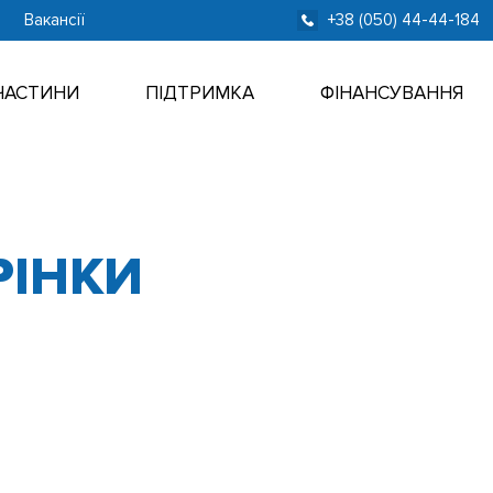
Вакансії
+38 (050) 44-44-184
ЧАСТИНИ
ПІДТРИМКА
ФІНАНСУВАННЯ
РІНКИ