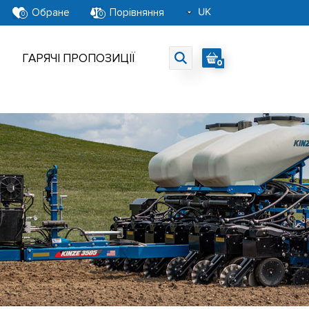
UK
Обране
Порівняння
0
0
RU
EN
ГАРЯЧІ ПРОПОЗИЦІЇ
0