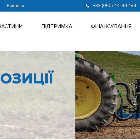
Вакансії
+38 (050) 44-44-184
ЧАСТИНИ
ПІДТРИМКА
ФІНАНСУВАННЯ
ОЗИЦІЇ