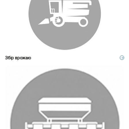
Збір врожаю