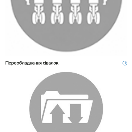
Переобладнання сівалок