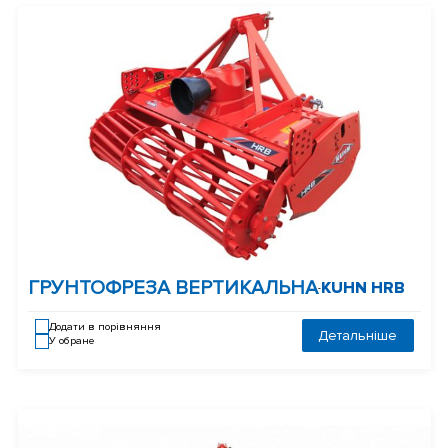
ГРУНТОФРЕЗА ВЕРТИКАЛЬНА
KUHN HRB
-
Додати в порівняння
Детальніше
У обране