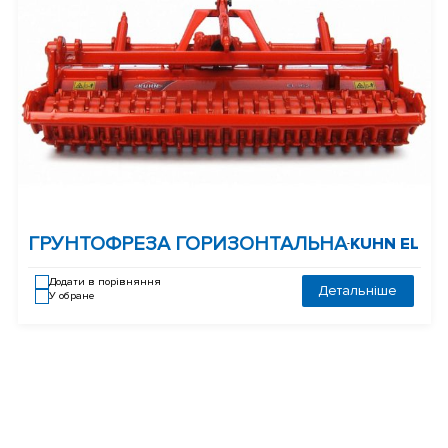
ГРУНТОФРЕЗА ГОРИЗОНТАЛЬНА
KUHN EL
-
Додати в порівняння
Детальніше
У обране