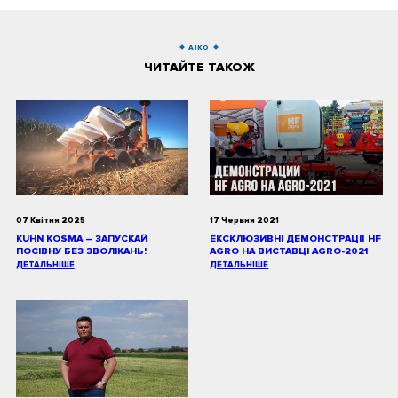
AIKO
ЧИТАЙТЕ ТАКОЖ
07 Квітня 2025
17 Червня 2021
KUHN KOSMA – ЗАПУСКАЙ
ЕКСКЛЮЗИВНІ ДЕМОНСТРАЦІЇ HF
ПОСІВНУ БЕЗ ЗВОЛІКАНЬ!
AGRO НА ВИСТАВЦІ AGRO-2021
ДЕТАЛЬНІШЕ
ДЕТАЛЬНІШЕ