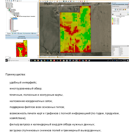
Преимущества:
удобный интерфейс;
многоуровневый обзор;
точечные, полосные и контурные карты;
наложение координатных сеток;
поддержка файлов всех основных типов;
возможность печати карт и графиков с полной информацией (по годам, продуктам,
хозяйствам);
фильтр запроса и календарный вид для отбора нужных данных;
загрузка спутниковых снимков полей и трехмерный вывод данных;