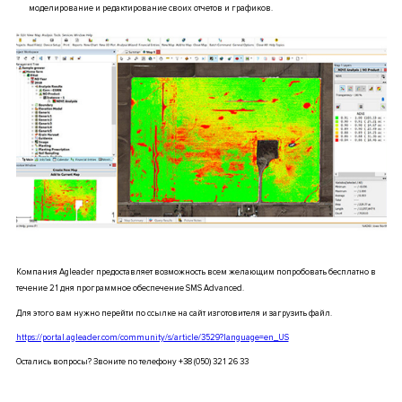
моделирование и редактирование своих отчетов и графиков.
Компания Agleader предоставляет возможность всем желающим попробовать бесплатно в
течение 21 дня программное обеспечение SMS Advanced.
Для этого вам нужно перейти по ссылке на сайт изготовителя и загрузить файл.
https://portal.agleader.com/community/s/article/3529?language=en_US
Остались вопросы? Звоните по телефону +38 (050) 321 26 33