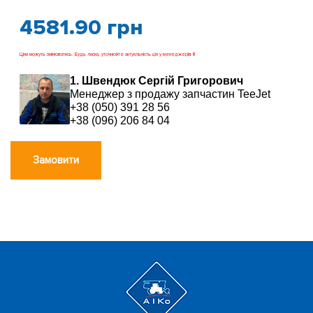
4581.90
грн
Ціни можуть змінюватись. Будь ласка, уточнюйте актуальність цін у менеджерів !!!
1. Швендюк Сергій Григорович
Менеджер з продажу запчастин TeeJet
+38 (050) 391 28 56
+38 (096) 206 84 04
Замовити