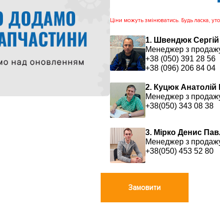
Ціни можуть змінюватись. Будь ласка, уточ
1. Швендюк Сергій
Менеджер з продаж
+38 (050) 391 28 56
+38 (096) 206 84 04
2. Куцюк Анатолій
Менеджер з продаж
+38(050) 343 08 38
3. Мірко Денис Па
Менеджер з продаж
+38(050) 453 52 80
Замовити