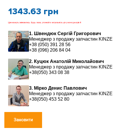
1343.63
грн
Ціни можуть змінюватись. Будь ласка, уточнюйте актуальність цін у менеджерів !!!
1. Швендюк Сергій Григорович
Менеджер з продажу запчастин KINZE
+38 (050) 391 28 56
+38 (096) 206 84 04
2. Куцюк Анатолій Миколайович
Менеджер з продажу запчастин KINZE
+38(050) 343 08 38
3. Мірко Денис Павлович
Менеджер з продажу запчастин KINZE
+38(050) 453 52 80
Замовити