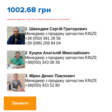
1002.68
грн
Ціни можуть змінюватись. Будь ласка, уточнюйте актуальність цін у менеджерів !!!
1. Швендюк Сергій Григорович
Менеджер з продажу запчастин KINZE
+38 (050) 391 28 56
+38 (096) 206 84 04
2. Куцюк Анатолій Миколайович
Менеджер з продажу запчастин KINZE
+38(050) 343 08 38
3. Мірко Денис Павлович
Менеджер з продажу запчастин KINZE
+38(050) 453 52 80
Замовити