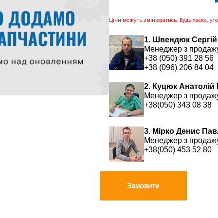
Ціни можуть змінюватись. Будь ласка, уточ
1. Швендюк Сергій
Менеджер з продаж
+38 (050) 391 28 56
+38 (096) 206 84 04
2. Куцюк Анатолій
Менеджер з продаж
+38(050) 343 08 38
3. Мірко Денис Па
Менеджер з продаж
+38(050) 453 52 80
Замовити