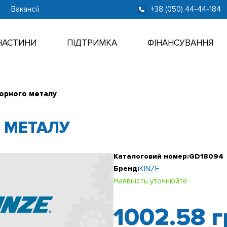
Вакансії
+38 (050) 44-44-184
ЧАСТИНИ
ПІДТРИМКА
ФІНАНСУВАННЯ
чорного металу
 МЕТАЛУ
Каталоговий номер:
GD18094
Бренд:
KINZE
Наявність уточнюйте
1002.58
г