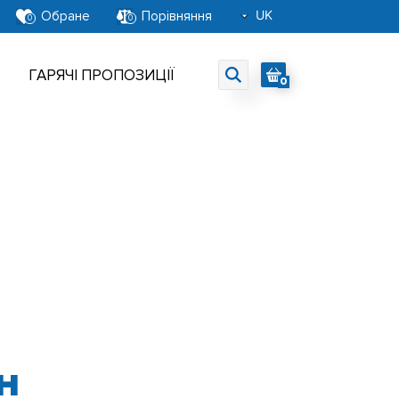
UK
Обране
Порівняння
0
0
RU
EN
ГАРЯЧІ ПРОПОЗИЦІЇ
0
н