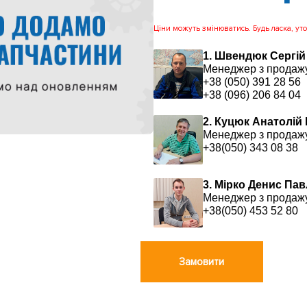
Ціни можуть змінюватись. Будь ласка, уточ
1. Швендюк Сергій
Менеджер з продаж
+38 (050) 391 28 56
+38 (096) 206 84 04
2. Куцюк Анатолій
Менеджер з продаж
+38(050) 343 08 38
3. Мірко Денис Па
Менеджер з продаж
+38(050) 453 52 80
Замовити