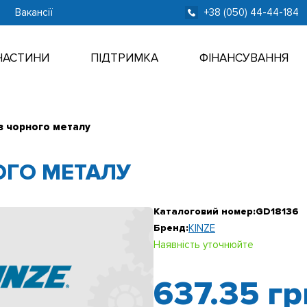
Вакансії
+38 (050) 44-44-184
ЧАСТИНИ
ПІДТРИМКА
ФІНАНСУВАННЯ
з чорного металу
ОГО МЕТАЛУ
Каталоговий номер:
GD18136
Бренд:
KINZE
Наявність уточнюйте
637.35
гр