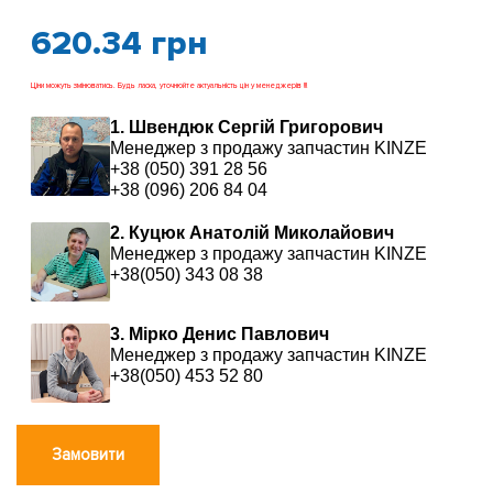
620.34
грн
Ціни можуть змінюватись. Будь ласка, уточнюйте актуальність цін у менеджерів !!!
1. Швендюк Сергій Григорович
Менеджер з продажу запчастин KINZE
+38 (050) 391 28 56
+38 (096) 206 84 04
2. Куцюк Анатолій Миколайович
Менеджер з продажу запчастин KINZE
+38(050) 343 08 38
3. Мірко Денис Павлович
Менеджер з продажу запчастин KINZE
+38(050) 453 52 80
Замовити