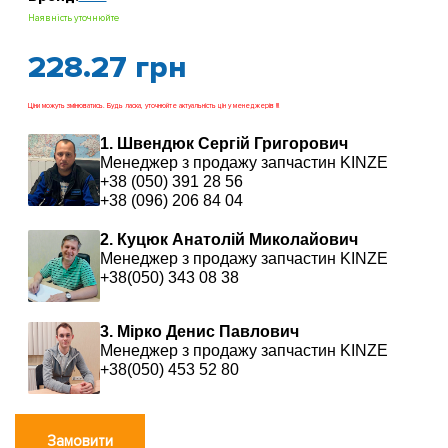
Наявність уточнюйте
228.27
грн
Ціни можуть змінюватись. Будь ласка, уточнюйте актуальність цін у менеджерів !!!
1. Швендюк Сергій Григорович
Менеджер з продажу запчастин KINZE
+38 (050) 391 28 56
+38 (096) 206 84 04
2. Куцюк Анатолій Миколайович
Менеджер з продажу запчастин KINZE
+38(050) 343 08 38
3. Мірко Денис Павлович
Менеджер з продажу запчастин KINZE
+38(050) 453 52 80
Замовити