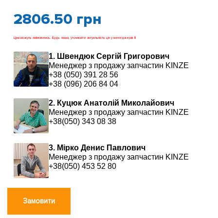
2806.50
грн
Ціни можуть змінюватись. Будь ласка, уточнюйте актуальність цін у менеджерів !!!
1. Швендюк Сергій Григорович
Менеджер з продажу запчастин KINZE
+38 (050) 391 28 56
+38 (096) 206 84 04
2. Куцюк Анатолій Миколайович
Менеджер з продажу запчастин KINZE
+38(050) 343 08 38
3. Мірко Денис Павлович
Менеджер з продажу запчастин KINZE
+38(050) 453 52 80
Замовити