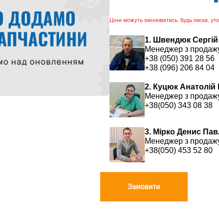
Ціни можуть змінюватись. Будь ласка, уточ
1. Швендюк Сергій
Менеджер з продаж
+38 (050) 391 28 56
+38 (096) 206 84 04
2. Куцюк Анатолій
Менеджер з продаж
+38(050) 343 08 38
3. Мірко Денис Па
Менеджер з продаж
+38(050) 453 52 80
Замовити