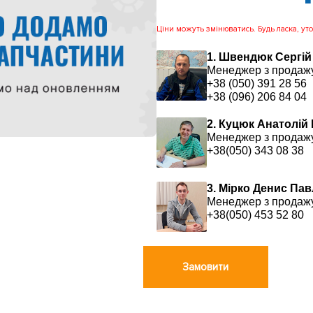
Ціни можуть змінюватись. Будь ласка, уточ
1. Швендюк Сергій
Менеджер з продаж
+38 (050) 391 28 56
+38 (096) 206 84 04
2. Куцюк Анатолій
Менеджер з продаж
+38(050) 343 08 38
3. Мірко Денис Па
Менеджер з продаж
+38(050) 453 52 80
Замовити