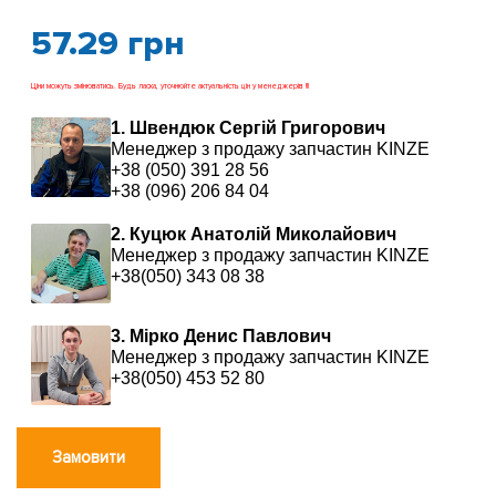
57.29
грн
Ціни можуть змінюватись. Будь ласка, уточнюйте актуальність цін у менеджерів !!!
1. Швендюк Сергій Григорович
Менеджер з продажу запчастин KINZE
+38 (050) 391 28 56
+38 (096) 206 84 04
2. Куцюк Анатолій Миколайович
Менеджер з продажу запчастин KINZE
+38(050) 343 08 38
3. Мірко Денис Павлович
Менеджер з продажу запчастин KINZE
+38(050) 453 52 80
Замовити