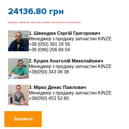
24136.80
грн
Ціни можуть змінюватись. Будь ласка, уточнюйте актуальність цін у менеджерів !!!
1. Швендюк Сергій Григорович
Менеджер з продажу запчастин KINZE
+38 (050) 391 28 56
+38 (096) 206 84 04
2. Куцюк Анатолій Миколайович
Менеджер з продажу запчастин KINZE
+38(050) 343 08 38
3. Мірко Денис Павлович
Менеджер з продажу запчастин KINZE
+38(050) 453 52 80
Замовити