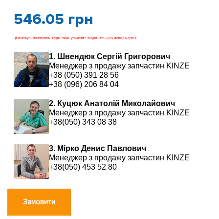
546.05
грн
Ціни можуть змінюватись. Будь ласка, уточнюйте актуальність цін у менеджерів !!!
1. Швендюк Сергій Григорович
Менеджер з продажу запчастин KINZE
+38 (050) 391 28 56
+38 (096) 206 84 04
2. Куцюк Анатолій Миколайович
Менеджер з продажу запчастин KINZE
+38(050) 343 08 38
3. Мірко Денис Павлович
Менеджер з продажу запчастин KINZE
+38(050) 453 52 80
Замовити