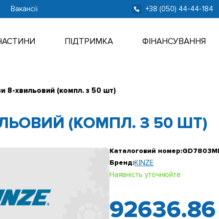
Вакансії
+38 (050) 44-44-184
ЧАСТИНИ
ПІДТРИМКА
ФІНАНСУВАННЯ
и 8-хвильовий (компл. з 50 шт)
ЛЬОВИЙ (КОМПЛ. З 50 ШТ)
Каталоговий номер:
GD7803M
Бренд:
KINZE
Наявність уточнюйте
92636.8