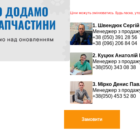
Ціни можуть змінюватись. Будь ласка, уточ
1. Швендюк Сергій
Менеджер з продаж
+38 (050) 391 28 56
+38 (096) 206 84 04
2. Куцюк Анатолій
Менеджер з продаж
+38(050) 343 08 38
3. Мірко Денис Па
Менеджер з продаж
+38(050) 453 52 80
Замовити