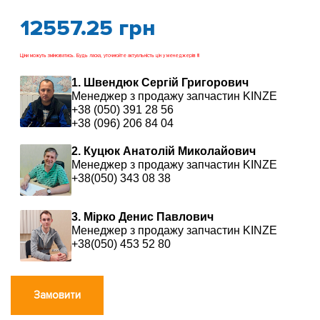
12557.25
грн
Ціни можуть змінюватись. Будь ласка, уточнюйте актуальність цін у менеджерів !!!
1. Швендюк Сергій Григорович
Менеджер з продажу запчастин KINZE
+38 (050) 391 28 56
+38 (096) 206 84 04
2. Куцюк Анатолій Миколайович
Менеджер з продажу запчастин KINZE
+38(050) 343 08 38
3. Мірко Денис Павлович
Менеджер з продажу запчастин KINZE
+38(050) 453 52 80
Замовити