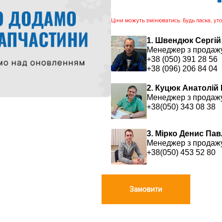
Ціни можуть змінюватись. Будь ласка, уточ
1. Швендюк Сергій
Менеджер з продаж
+38 (050) 391 28 56
+38 (096) 206 84 04
2. Куцюк Анатолій
Менеджер з продаж
+38(050) 343 08 38
3. Мірко Денис Па
Менеджер з продаж
+38(050) 453 52 80
Замовити