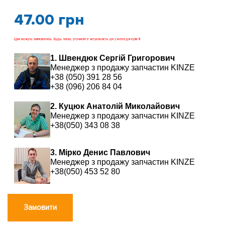
47.00
грн
Ціни можуть змінюватись. Будь ласка, уточнюйте актуальність цін у менеджерів !!!
1. Швендюк Сергій Григорович
Менеджер з продажу запчастин KINZE
+38 (050) 391 28 56
+38 (096) 206 84 04
2. Куцюк Анатолій Миколайович
Менеджер з продажу запчастин KINZE
+38(050) 343 08 38
3. Мірко Денис Павлович
Менеджер з продажу запчастин KINZE
+38(050) 453 52 80
Замовити