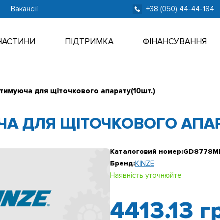
Вакансії
+38 (050) 44-44-184
ЧАСТИНИ
ПІДТРИМКА
ФІНАНСУВАННЯ
тимуюча для щіточкового апарату(10шт.)
А ДЛЯ ЩІТОЧКОВОГО АПАРА
Каталоговий номер:
GD8778M
Бренд:
KINZE
Наявність уточнюйте
4413.13
г