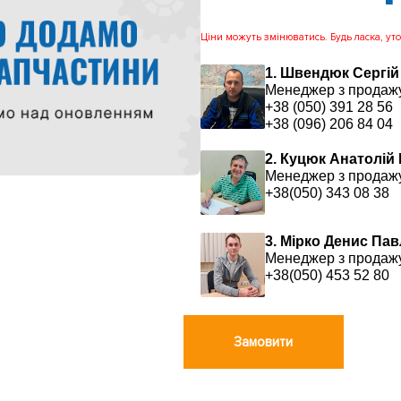
Ціни можуть змінюватись. Будь ласка, уточ
1. Швендюк Сергій
Менеджер з продаж
+38 (050) 391 28 56
+38 (096) 206 84 04
2. Куцюк Анатолій
Менеджер з продаж
+38(050) 343 08 38
3. Мірко Денис Па
Менеджер з продаж
+38(050) 453 52 80
Замовити