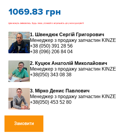
1069.83
грн
Ціни можуть змінюватись. Будь ласка, уточнюйте актуальність цін у менеджерів !!!
1. Швендюк Сергій Григорович
Менеджер з продажу запчастин KINZE
+38 (050) 391 28 56
+38 (096) 206 84 04
2. Куцюк Анатолій Миколайович
Менеджер з продажу запчастин KINZE
+38(050) 343 08 38
3. Мірко Денис Павлович
Менеджер з продажу запчастин KINZE
+38(050) 453 52 80
Замовити