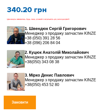
340.20
грн
Ціни можуть змінюватись. Будь ласка, уточнюйте актуальність цін у менеджерів !!!
1. Швендюк Сергій Григорович
Менеджер з продажу запчастин KINZE
+38 (050) 391 28 56
+38 (096) 206 84 04
2. Куцюк Анатолій Миколайович
Менеджер з продажу запчастин KINZE
+38(050) 343 08 38
3. Мірко Денис Павлович
Менеджер з продажу запчастин KINZE
+38(050) 453 52 80
Замовити