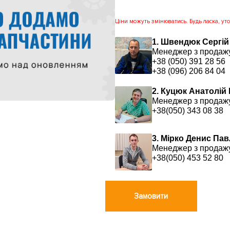
Ціни можуть змінюватись. Будь ласка, уточ
1. Швендюк Сергій
Менеджер з продаж
+38 (050) 391 28 56
+38 (096) 206 84 04
2. Куцюк Анатолій
Менеджер з продаж
+38(050) 343 08 38
3. Мірко Денис Па
Менеджер з продаж
+38(050) 453 52 80
Замовити