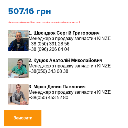
507.16
грн
Ціни можуть змінюватись. Будь ласка, уточнюйте актуальність цін у менеджерів !!!
1. Швендюк Сергій Григорович
Менеджер з продажу запчастин KINZE
+38 (050) 391 28 56
+38 (096) 206 84 04
2. Куцюк Анатолій Миколайович
Менеджер з продажу запчастин KINZE
+38(050) 343 08 38
3. Мірко Денис Павлович
Менеджер з продажу запчастин KINZE
+38(050) 453 52 80
Замовити