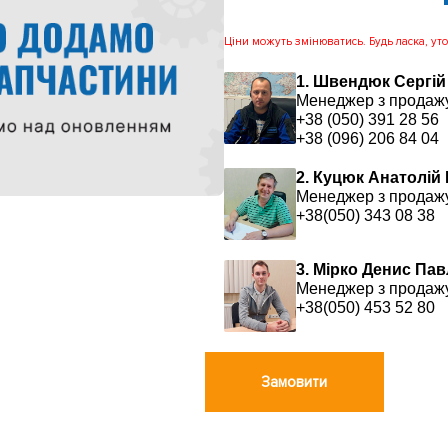
Ціни можуть змінюватись. Будь ласка, уточ
1. Швендюк Сергій
Менеджер з продаж
+38 (050) 391 28 56
+38 (096) 206 84 04
2. Куцюк Анатолій
Менеджер з продаж
+38(050) 343 08 38
3. Мірко Денис Па
Менеджер з продаж
+38(050) 453 52 80
Замовити