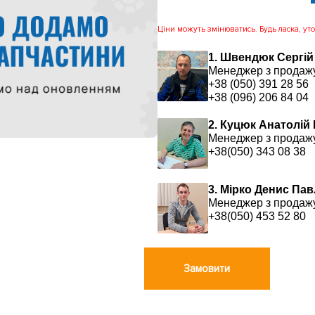
Ціни можуть змінюватись. Будь ласка, уточ
1. Швендюк Сергій
Менеджер з продаж
+38 (050) 391 28 56
+38 (096) 206 84 04
2. Куцюк Анатолій
Менеджер з продаж
+38(050) 343 08 38
3. Мірко Денис Па
Менеджер з продаж
+38(050) 453 52 80
Замовити