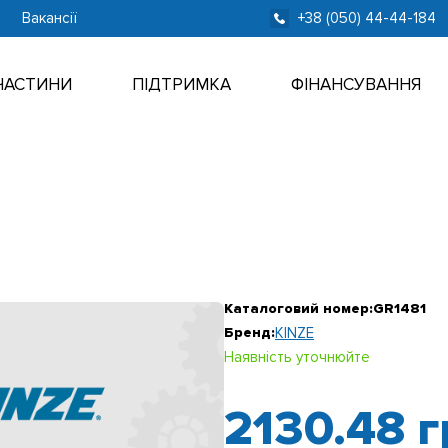
Вакансії
+38 (050) 44-44-184
ЧАСТИНИ
ПІДТРИМКА
ФІНАНСУВАННЯ
Каталоговий номер:
GR1481
Бренд:
KINZE
Наявність уточнюйте
2130.48
г