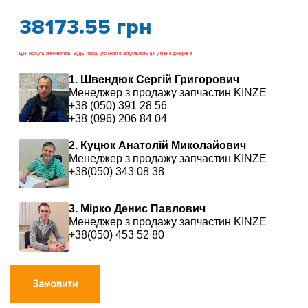
38173.55
грн
Ціни можуть змінюватись. Будь ласка, уточнюйте актуальність цін у менеджерів !!!
1. Швендюк Сергій Григорович
Менеджер з продажу запчастин KINZE
+38 (050) 391 28 56
+38 (096) 206 84 04
2. Куцюк Анатолій Миколайович
Менеджер з продажу запчастин KINZE
+38(050) 343 08 38
3. Мірко Денис Павлович
Менеджер з продажу запчастин KINZE
+38(050) 453 52 80
Замовити