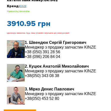
Каталоговий номер:
GR1962
Бренд:
KINZE
Наявність уточнюйте
3910.95
грн
Ціни можуть змінюватись. Будь ласка, уточнюйте актуальність цін у менеджерів !!!
1. Швендюк Сергій Григорович
Менеджер з продажу запчастин KINZE
+38 (050) 391 28 56
+38 (096) 206 84 04
2. Куцюк Анатолій Миколайович
Менеджер з продажу запчастин KINZE
+38(050) 343 08 38
3. Мірко Денис Павлович
Менеджер з продажу запчастин KINZE
+38(050) 453 52 80