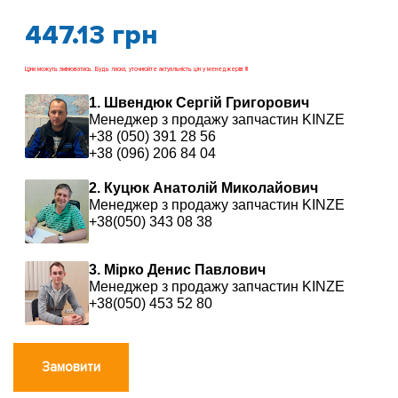
447.13
грн
Ціни можуть змінюватись. Будь ласка, уточнюйте актуальність цін у менеджерів !!!
1. Швендюк Сергій Григорович
Менеджер з продажу запчастин KINZE
+38 (050) 391 28 56
+38 (096) 206 84 04
2. Куцюк Анатолій Миколайович
Менеджер з продажу запчастин KINZE
+38(050) 343 08 38
3. Мірко Денис Павлович
Менеджер з продажу запчастин KINZE
+38(050) 453 52 80
Замовити