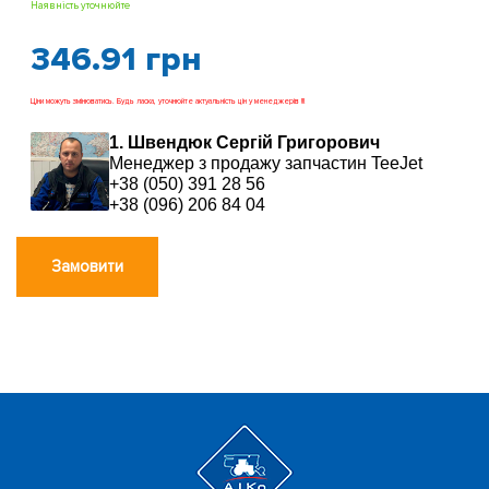
Наявність уточнюйте
346.91
грн
Ціни можуть змінюватись. Будь ласка, уточнюйте актуальність цін у менеджерів !!!
1. Швендюк Сергій Григорович
Менеджер з продажу запчастин TeeJet
+38 (050) 391 28 56
+38 (096) 206 84 04
Замовити