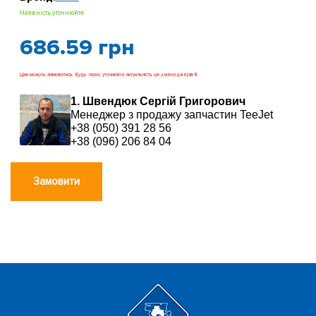
Наявність уточнюйте
686.59
грн
Ціни можуть змінюватись. Будь ласка, уточнюйте актуальність цін у менеджерів !!!
1. Швендюк Сергій Григорович
Менеджер з продажу запчастин TeeJet
+38 (050) 391 28 56
+38 (096) 206 84 04
Замовити