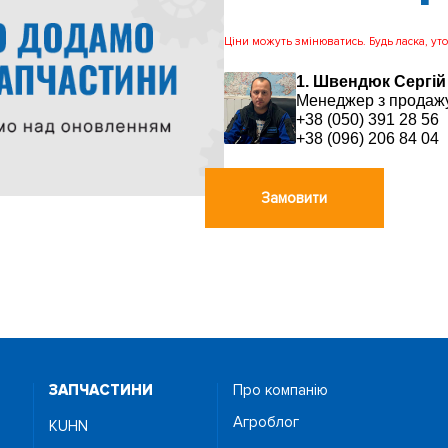
Ціни можуть змінюватись. Будь ласка, уточ
1. Швендюк Сергій
Менеджер з продажу
+38 (050) 391 28 56
+38 (096) 206 84 04
Замовити
ЗАПЧАСТИНИ
Про компанію
Агроблог
KUHN