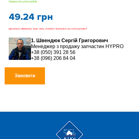
Наявність уточнюйте
49.24
грн
Ціни можуть змінюватись. Будь ласка, уточнюйте актуальність цін у менеджерів !!!
1. Швендюк Сергій Григорович
Менеджер з продажу запчастин HYPRO
+38 (050) 391 28 56
+38 (096) 206 84 04
Замовити