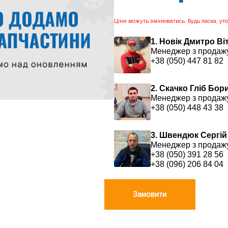
Ціни можуть змінюватись. Будь ласка, уточ
1. Новік Дмитро Ві
Менеджер з продаж
+38 (050) 447 81 82
2. Скачко Гліб Бо
Менеджер з продаж
+38 (050) 448 43 38
3. Швендюк Сергій
Менеджер з продаж
+38 (050) 391 28 56
+38 (096) 206 84 04
Замовити