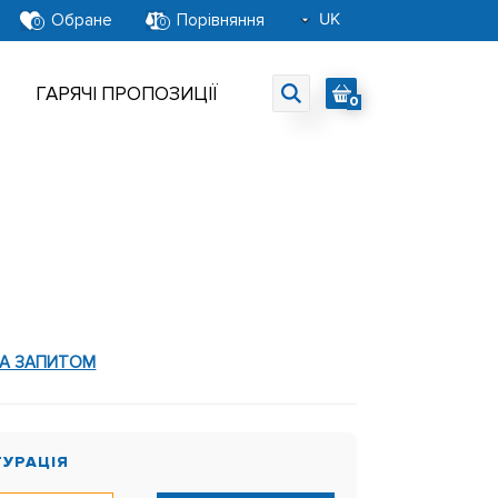
UK
Обране
Порівняння
0
0
RU
EN
ГАРЯЧІ ПРОПОЗИЦІЇ
0
ЗА ЗАПИТОМ
ГУРАЦІЯ