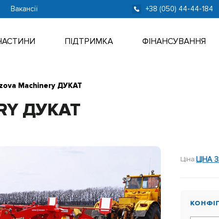
Вакансії
+38 (050) 44-44-184
ЧАСТИНИ
ПІДТРИМКА
ФІНАНСУВАННЯ
zova Machinery ДУКАТ
RY ДУКАТ
Ціна:
ЦІНА 
КОНФІ