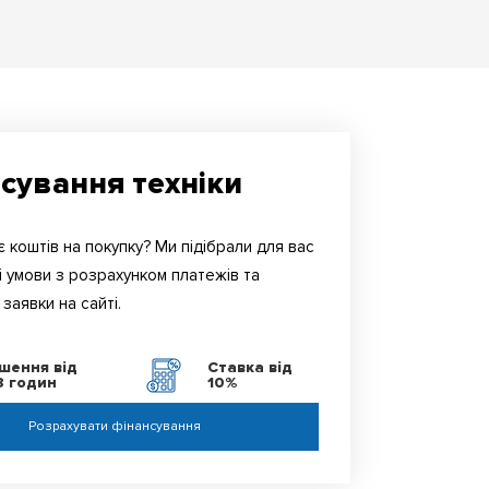
сування техніки
 коштів на покупку? Ми підібрали для вас
і умови з розрахунком платежів та
заявки на сайті.
ішення від
Ставка від
8 годин
10%
Розрахувати фінансування