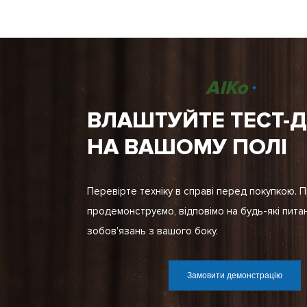
AIKo
ВЛАШТУЙТЕ ТЕСТ-
НА ВАШОМУ ПОЛІ
Перевірте техніку в справі перед покупкою. 
продемонструємо, відповімо на будь-які пита
зобов'язань з вашого боку.
Замовити демонстрацію