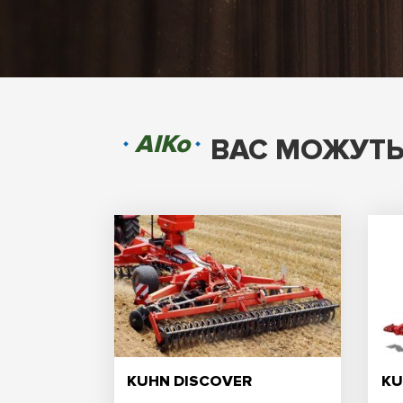
AIKo
ВАС МОЖУТЬ
KUHN DISCOVER
KU