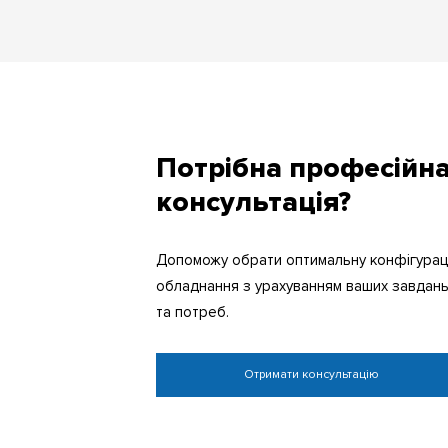
Потрібна професійн
консультація?
Допоможу обрати оптимальну конфігурац
обладнання з урахуванням ваших завдан
та потреб.
Отримати консультацію