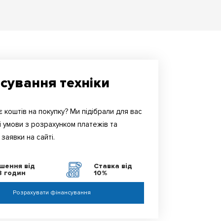
сування техніки
 коштів на покупку? Ми підібрали для вас
і умови з розрахунком платежів та
заявки на сайті.
ішення від
Ставка від
8 годин
10%
Розрахувати фінансування