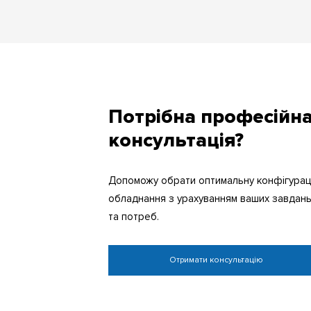
Потрібна професійн
консультація?
Допоможу обрати оптимальну конфігурац
обладнання з урахуванням ваших завдан
та потреб.
Отримати консультацію