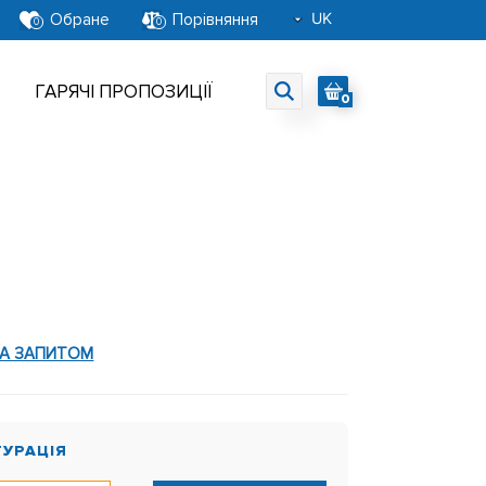
UK
Обране
Порівняння
0
0
RU
EN
ГАРЯЧІ ПРОПОЗИЦІЇ
0
ЗА ЗАПИТОМ
ГУРАЦІЯ