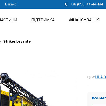
Вакансії
+38 (050) 44-44-184
ЧАСТИНИ
ПІДТРИМКА
ФІНАНСУВАННЯ
Striker Levante
Ціна:
ЦІНА 
КОНФІ