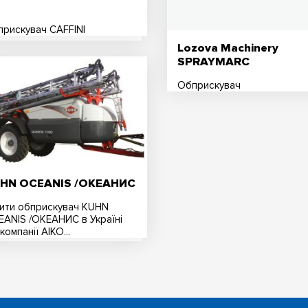
рискувач CAFFINI
Lozova Machinery
SPRAYMARC
Обприскувач
HN OCEANIS /ОКЕАНИС
ити обприскувач KUHN
ANIS /ОКЕАНИС в Україні
 компанії АІКО...