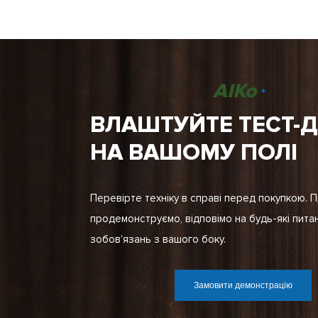
AIKo
ВЛАШТУЙТЕ ТЕСТ-
НА ВАШОМУ ПОЛІ
Перевірте техніку в справі перед покупкою. 
продемонструємо, відповімо на будь-які пита
зобов'язань з вашого боку.
Замовити демонстрацію