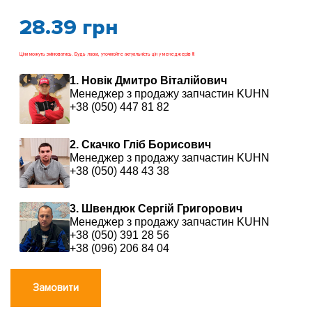
28.39
грн
Ціни можуть змінюватись. Будь ласка, уточнюйте актуальність цін у менеджерів !!!
1. Новік Дмитро Віталійович
Менеджер з продажу запчастин KUHN
+38 (050) 447 81 82
2. Скачко Гліб Борисович
Менеджер з продажу запчастин KUHN
+38 (050) 448 43 38
3. Швендюк Сергій Григорович
Менеджер з продажу запчастин KUHN
+38 (050) 391 28 56
+38 (096) 206 84 04
Замовити