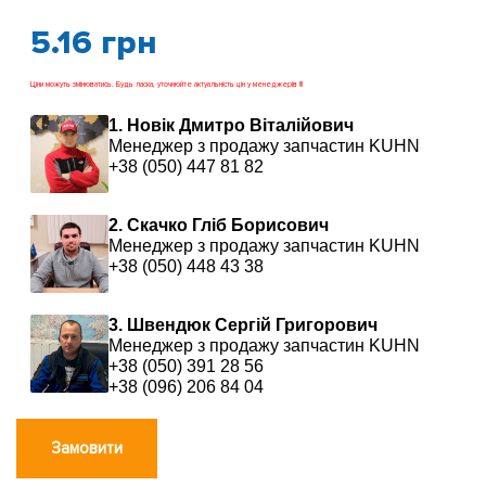
5.16
грн
Ціни можуть змінюватись. Будь ласка, уточнюйте актуальність цін у менеджерів !!!
1. Новік Дмитро Віталійович
Менеджер з продажу запчастин KUHN
+38 (050) 447 81 82
2. Скачко Гліб Борисович
Менеджер з продажу запчастин KUHN
+38 (050) 448 43 38
3. Швендюк Сергій Григорович
Менеджер з продажу запчастин KUHN
+38 (050) 391 28 56
+38 (096) 206 84 04
Замовити