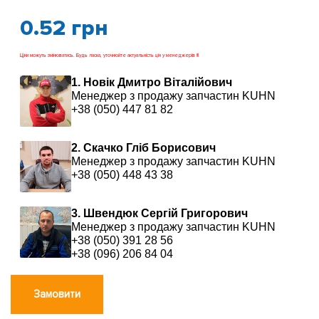
0.52
грн
Ціни можуть змінюватись. Будь ласка, уточнюйте актуальність цін у менеджерів !!!
1. Новік Дмитро Віталійович
Менеджер з продажу запчастин KUHN
+38 (050) 447 81 82
2. Скачко Гліб Борисович
Менеджер з продажу запчастин KUHN
+38 (050) 448 43 38
3. Швендюк Сергій Григорович
Менеджер з продажу запчастин KUHN
+38 (050) 391 28 56
+38 (096) 206 84 04
Замовити