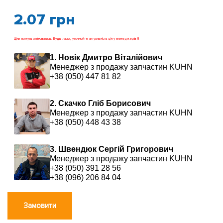
2.07
грн
Ціни можуть змінюватись. Будь ласка, уточнюйте актуальність цін у менеджерів !!!
1. Новік Дмитро Віталійович
Менеджер з продажу запчастин KUHN
+38 (050) 447 81 82
2. Скачко Гліб Борисович
Менеджер з продажу запчастин KUHN
+38 (050) 448 43 38
3. Швендюк Сергій Григорович
Менеджер з продажу запчастин KUHN
+38 (050) 391 28 56
+38 (096) 206 84 04
Замовити