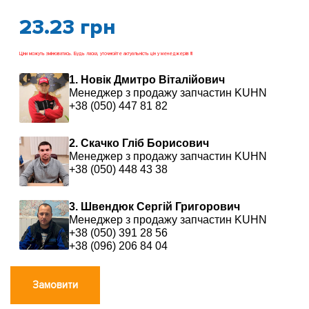
23.23
грн
Ціни можуть змінюватись. Будь ласка, уточнюйте актуальність цін у менеджерів !!!
1. Новік Дмитро Віталійович
Менеджер з продажу запчастин KUHN
+38 (050) 447 81 82
2. Скачко Гліб Борисович
Менеджер з продажу запчастин KUHN
+38 (050) 448 43 38
3. Швендюк Сергій Григорович
Менеджер з продажу запчастин KUHN
+38 (050) 391 28 56
+38 (096) 206 84 04
Замовити